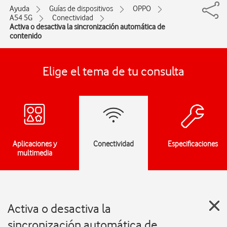
Ayuda
Guías de dispositivos
OPPO
A54 5G
Conectividad
Activa o desactiva la sincronización automática de
contenido
Elige el tema de tu consulta
Aplicaciones y
Conectividad
Especificaciones
multimedia
Activa o desactiva la
sincronización automática de