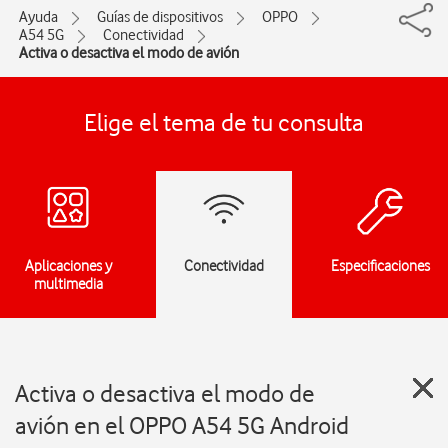
Ayuda
Guías de dispositivos
OPPO
A54 5G
Conectividad
Activa o desactiva el modo de avión
Elige el tema de tu consulta
Aplicaciones y
Conectividad
Especificaciones
multimedia
Activa o desactiva el modo de
avión en el OPPO A54 5G Android