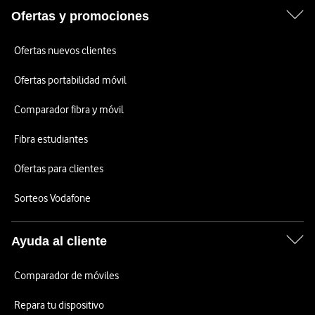
Ofertas y promociones
Ofertas nuevos clientes
Ofertas portabilidad móvil
Comparador fibra y móvil
Fibra estudiantes
Ofertas para clientes
Sorteos Vodafone
Ayuda al cliente
Comparador de móviles
Repara tu dispositivo