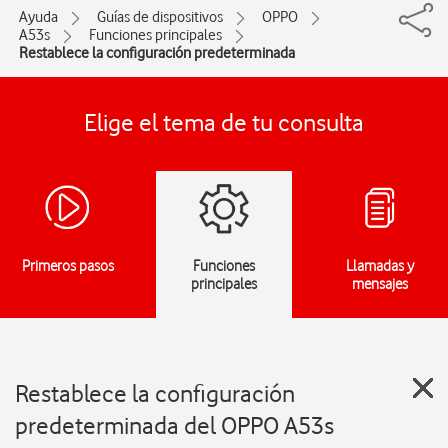
Ayuda
Guías de dispositivos
OPPO
A53s
Funciones principales
Restablece la configuración predeterminada
Elige el tema de tu consulta
Primeros pasos
Funciones
Llamadas y
principales
mensajes
Restablece la configuración
predeterminada del OPPO A53s