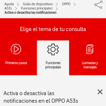
Ayuda
Guías de dispositivos
OPPO
A53s
Funciones principales
Activa o desactiva las notificaciones
Elige el tema de tu consulta
Primeros pasos
Funciones
Llamadas y
principales
mensajes
Activa o desactiva las
notificaciones en el OPPO A53s