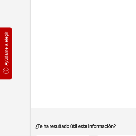
Ayúdame a elegir
¿Te ha resultado útil esta información?