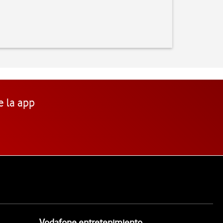
e la app
Vodafone entretenimiento