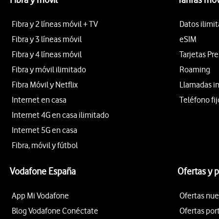
Fibra y 2 líneas móvil + TV
Datos ilimi
Fibra y 3 líneas móvil
eSIM
Fibra y 4 líneas móvil
Tarjetas Pr
Fibra y móvil ilimitado
Roaming
Fibra Móvil y Netflix
Llamadas i
Internet en casa
Teléfono fij
Internet 4G en casa ilimitado
Internet 5G en casa
Fibra, móvil y fútbol
Vodafone España
Ofertas y 
App Mi Vodafone
Ofertas nue
Blog Vodafone Conéctate
Ofertas por