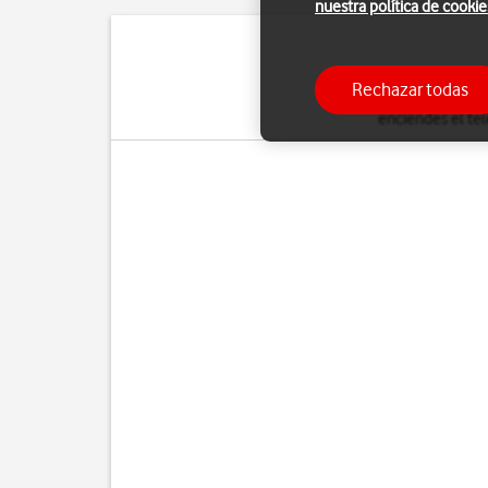
nuestra política de cookie
El código de seguridad 
Rechazar todas
Cuando el uso del 
enciendes el tel