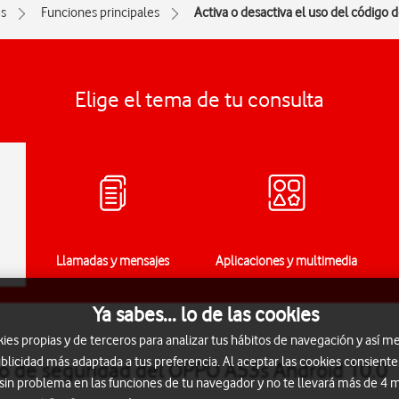
s
Funciones principales
Activa o desactiva el uso del código 
Elige el tema de tu consulta
Llamadas y mensajes
Aplicaciones y multimedia
Ya sabes... lo de las cookies
s propias y de terceros para analizar tus hábitos de navegación y así me
blicidad más adaptada a tus preferencia. Al aceptar las cookies consiente
igo de seguridad del OPPO A53s Android 10.0
 sin problema en las funciones de tu navegador y no te llevará más de 4