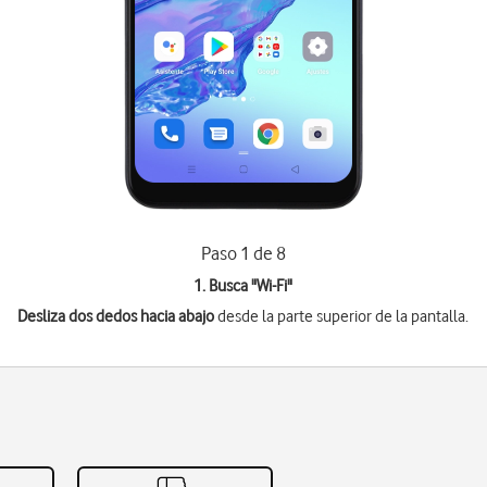
Paso 1 de 8
1. Busca "
Wi-Fi
"
Desliza dos dedos hacia abajo
desde la parte superior de la pantalla.