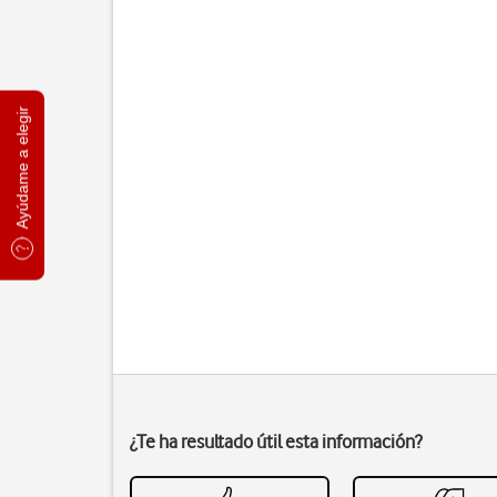
Ayúdame a elegir
¿Te ha resultado útil esta información?