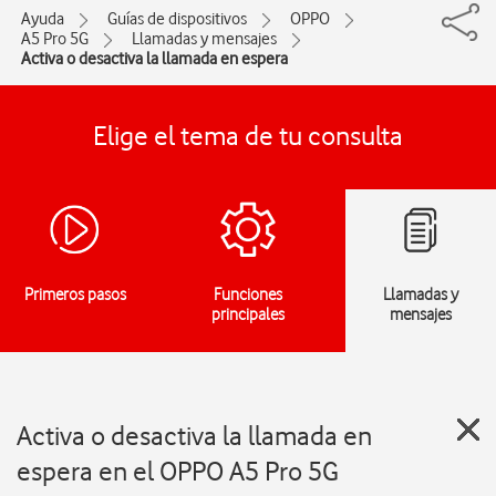
Ayuda
Guías de dispositivos
OPPO
A5 Pro 5G
Llamadas y mensajes
Activa o desactiva la llamada en espera
Elige el tema de tu consulta
Primeros pasos
Funciones
Llamadas y
principales
mensajes
Activa o desactiva la llamada en
espera en el OPPO A5 Pro 5G