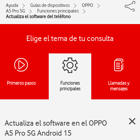
Ayuda
Guías de dispositivos
OPPO
A5 Pro 5G
Funciones principales
Actualiza el software del teléfono
Elige el tema de tu consulta
Primeros pasos
Funciones
Llamadas y
principales
mensajes
Actualiza el software en el OPPO
A5 Pro 5G Android 15