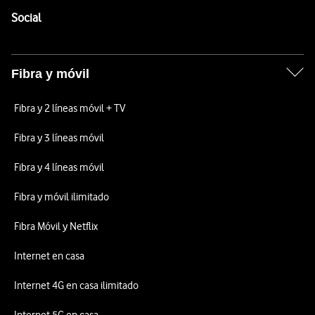
Enlaces a las redes sociales de Vodafone
Social
Fibra y móvil
Fibra y 2 líneas móvil + TV
Fibra y 3 líneas móvil
Fibra y 4 líneas móvil
Fibra y móvil ilimitado
Fibra Móvil y Netflix
Internet en casa
Internet 4G en casa ilimitado