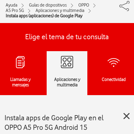
Ayuda
Guías de dispositivos
OPPO
A5 Pro 5G
Aplicaciones y multimedia
Instala apps (aplicaciones) de Google Play
Elige el tema de tu consulta
Llamadas y
Aplicaciones y
Conectividad
mensajes
multimedia
Instala apps de Google Play en el
OPPO A5 Pro 5G Android 15