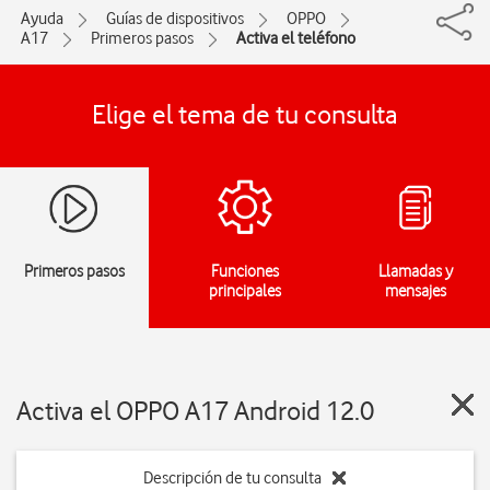
Ayuda
Guías de dispositivos
OPPO
A17
Primeros pasos
Activa el teléfono
Elige el tema de tu consulta
Primeros pasos
Funciones
Llamadas y
principales
mensajes
Activa el OPPO A17 Android 12.0
Descripción de tu consulta