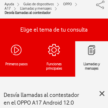
Ayuda
Guías de dispositivos
OPPO
A17
Llamadas y mensajes
Desvía llamadas al contestador
Elige el tema de tu consulta
Primeros pasos
Funciones
Llamadas y
principales
mensajes
Desvía llamadas al contestador
en el OPPO A17 Android 12.0