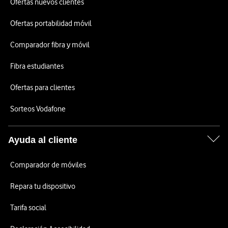
Ofertas nuevos clientes
Ofertas portabilidad móvil
Comparador fibra y móvil
Fibra estudiantes
Ofertas para clientes
Sorteos Vodafone
Ayuda al cliente
Comparador de móviles
Repara tu dispositivo
Tarifa social