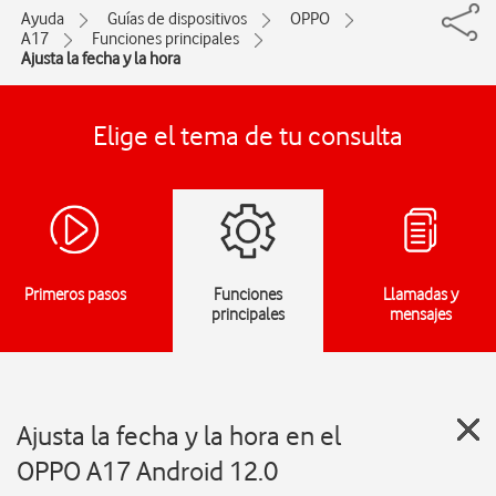
Ayuda
Guías de dispositivos
OPPO
A17
Funciones principales
Ajusta la fecha y la hora
Elige el tema de tu consulta
Primeros pasos
Funciones
Llamadas y
principales
mensajes
Ajusta la fecha y la hora en el
OPPO A17 Android 12.0