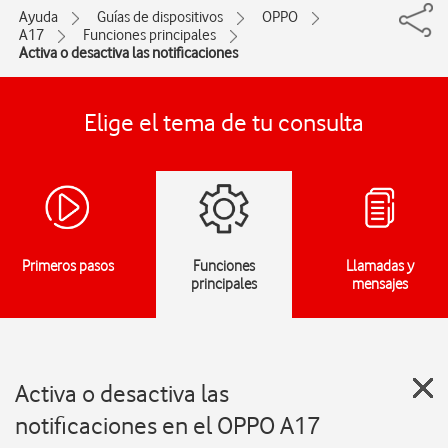
Ayuda
Guías de dispositivos
OPPO
A17
Funciones principales
Activa o desactiva las notificaciones
Elige el tema de tu consulta
Primeros pasos
Funciones
Llamadas y
principales
mensajes
Activa o desactiva las
notificaciones en el OPPO A17