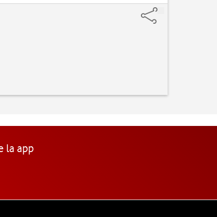
e la app