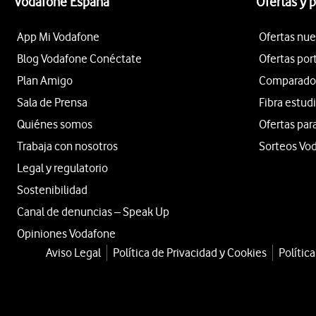
Vodafone España
Ofertas y 
App Mi Vodafone
Ofertas nue
Blog Vodafone Conéctate
Ofertas por
Plan Amigo
Comparador 
Sala de Prensa
Fibra estud
Quiénes somos
Ofertas par
Trabaja con nosotros
Sorteos Vo
Legal y regulatorio
Sostenibilidad
Canal de denuncias – Speak Up
Opiniones Vodafone
Aviso Legal
Política de Privacidad y Cookies
Polític