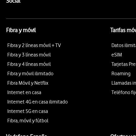
Enlaces a las redes sociales de Vodafone
Social
Fibra y móvil
Tarifas móv
Fibra y 2 líneas móvil + TV
Datos ilimi
Fibra y 3 líneas móvil
eSIM
Fibra y 4 líneas móvil
Tarjetas Pr
Fibra y móvil ilimitado
Roaming
Fibra Móvil y Netflix
Llamadas i
Internet en casa
Teléfono fij
Internet 4G en casa ilimitado
Internet 5G en casa
Fibra, móvil y fútbol