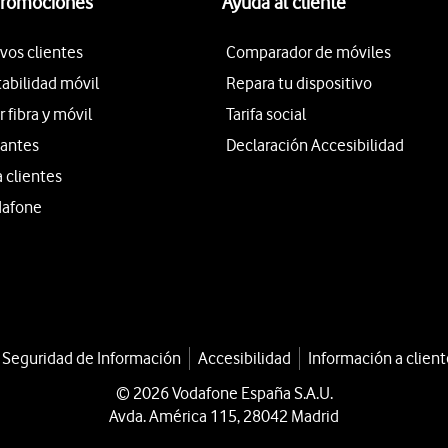
promociones
Ayuda al cliente
vos clientes
Comparador de móviles
tabilidad móvil
Repara tu dispositivo
fibra y móvil
Tarifa social
iantes
Declaración Accesibilidad
a clientes
dafone
a Seguridad de Información
Accesibilidad
Información a client
© 2026 Vodafone España S.A.U.
Avda. América 115, 28042 Madrid