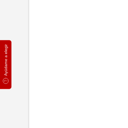
Ayúdame a elegir