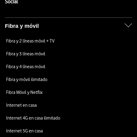
Enlaces a las redes sociales de Vodafone
Social
Fibra y móvil
Fibra y 2 líneas móvil + TV
Fibra y 3 líneas móvil
Fibra y 4 líneas móvil
Fibra y móvil ilimitado
Fibra Móvil y Netflix
Internet en casa
Internet 4G en casa ilimitado
Internet 5G en casa