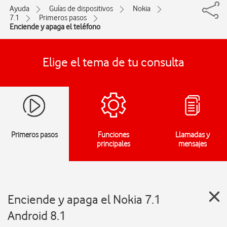
Ayuda
Guías de dispositivos
Nokia
7.1
Primeros pasos
Enciende y apaga el teléfono
Elige el tema de tu consulta
Primeros pasos
Funciones
Llamadas y
principales
mensajes
Enciende y apaga el Nokia 7.1
Android 8.1