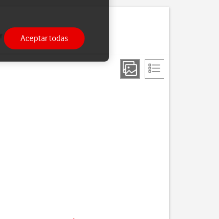
 enviar y recibir correo
Aceptar todas