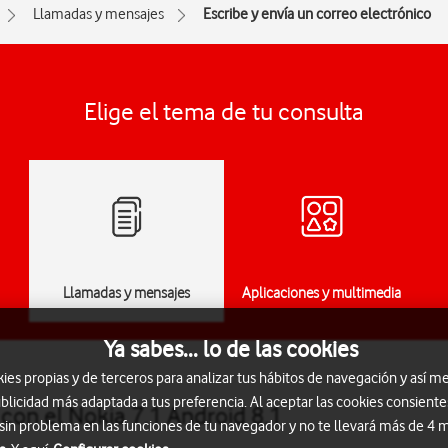
Llamadas y mensajes
Escribe y envía un correo electrónico
Elige el tema de tu consulta
Llamadas y mensajes
Aplicaciones y multimedia
Ya sabes... lo de las cookies
s propias y de terceros para analizar tus hábitos de navegación y así me
blicidad más adaptada a tus preferencia. Al aceptar las cookies consiente
 con el Nokia 7.1 Android 8.1
 sin problema en las funciones de tu navegador y no te llevará más de 4