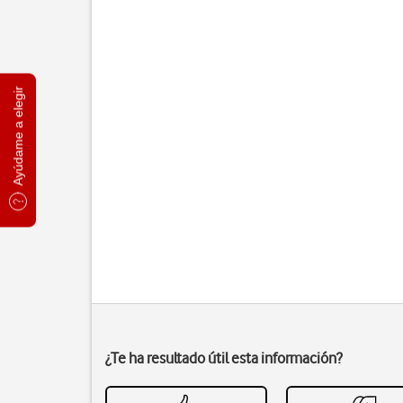
Ayúdame a elegir
¿Te ha resultado útil esta información?