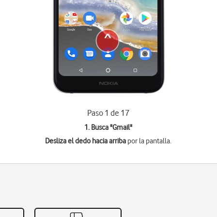
Paso 1 de 17
1. Busca "
Gmail
"
Desliza el dedo hacia arriba
por la pantalla.