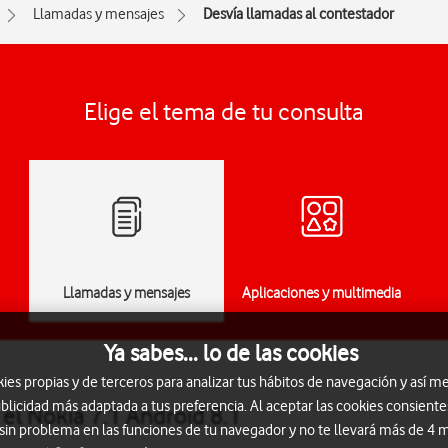
Llamadas y mensajes
Desvía llamadas al contestador
Elige el tema de tu consulta
Llamadas y mensajes
Aplicaciones y multimedia
Ya sabes... lo de las cookies
s propias y de terceros para analizar tus hábitos de navegación y así me
blicidad más adaptada a tus preferencia. Al aceptar las cookies consiente
el Nokia 7.1 Android 8.1
 sin problema en las funciones de tu navegador y no te llevará más de 4