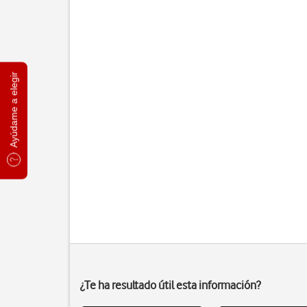
Ayúdame a elegir
¿Te ha resultado útil esta información?