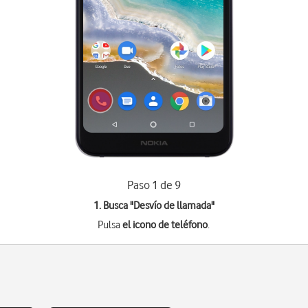
Paso 1 de 9
1. Busca "
Desvío de llamada
"
Pulsa
el icono de teléfono
.