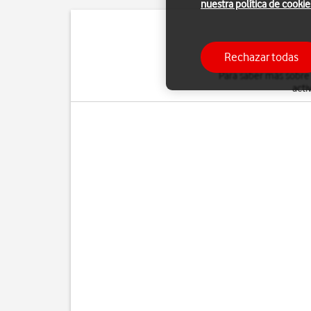
nuestra política de cookie
Puedes desviar al con
Rechazar todas
Para saber más sobre
acti