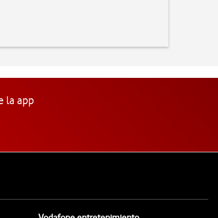
e la app
Vodafone entretenimiento