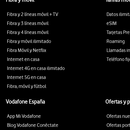
Fibra y 2 líneas móvil + TV
Datos ilimi
Fibra y 3 líneas móvil
eSIM
Fibra y 4 líneas móvil
Tarjetas Pr
Fibra y móvil ilimitado
Roaming
Fibra Móvil y Netflix
Llamadas i
Internet en casa
Teléfono fij
Internet 4G en casa ilimitado
Internet 5G en casa
Fibra, móvil y fútbol
Vodafone España
Ofertas y 
App Mi Vodafone
Ofertas nue
Blog Vodafone Conéctate
Ofertas por