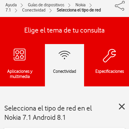
Ayuda
Guías de dispositivos
Nokia
7.1
Conectividad
Selecciona el tipo de red
Elige el tema de tu consulta
Aplicaciones y
Conectividad
Especificaciones
multimedia
Selecciona el tipo de red en el
Nokia 7.1 Android 8.1