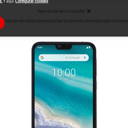
s.
Y aquí
Configurar cookies
Descripción de tu consulta
reproductor de música para escuchar los archivos de música que has transf