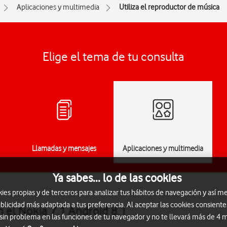
Aplicaciones y multimedia
Utiliza el reproductor de música
Elige el tema de tu consulta
Llamadas y mensajes
Aplicaciones y multimedia
Ya sabes... lo de las cookies
s propias y de terceros para analizar tus hábitos de navegación y así me
blicidad más adaptada a tus preferencia. Al aceptar las cookies consiente
n el Nokia 7.1 Android 8.1
 sin problema en las funciones de tu navegador y no te llevará más de 4