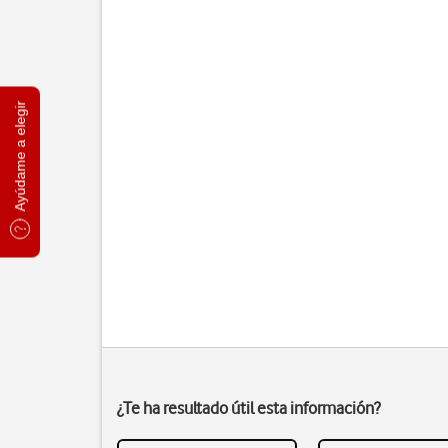
Ayúdame a elegir
¿Te ha resultado útil esta información?