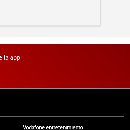
e la app
Vodafone entretenimiento