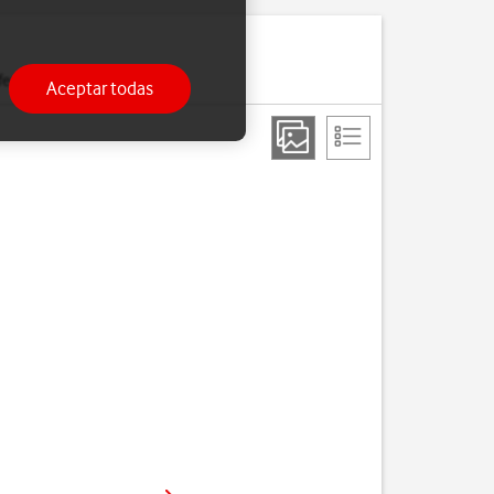
erido a tu teléfono.
Aceptar todas