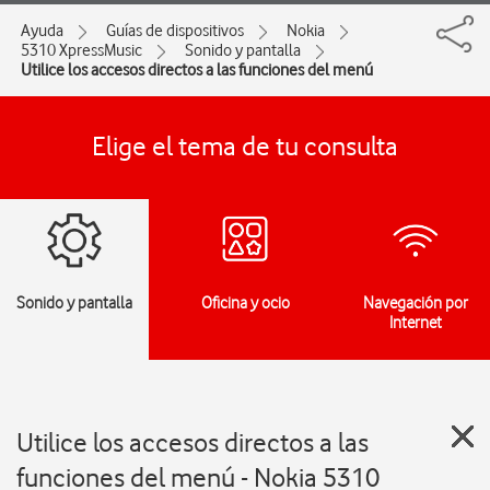
Ayuda
Guías de dispositivos
Nokia
5310 XpressMusic
Sonido y pantalla
Utilice los accesos directos a las funciones del menú
Elige el tema de tu consulta
Sonido y pantalla
Oficina y ocio
Navegación por
Internet
Utilice los accesos directos a las
funciones del menú - Nokia 5310