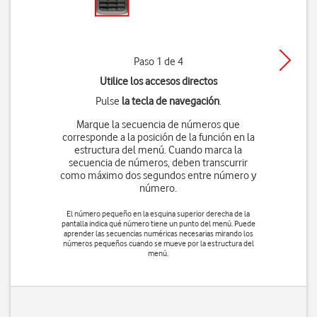
Paso 1 de 4
Utilice los accesos directos
Pulse
la tecla de navegación
.
Marque la secuencia de números que
corresponde a la posición de la función en la
estructura del menú. Cuando marca la
secuencia de números, deben transcurrir
como máximo dos segundos entre número y
número.
El número pequeño en la esquina superior derecha de la
pantalla indica qué número tiene un punto del menú. Puede
aprender las secuencias numéricas necesarias mirando los
números pequeños cuando se mueve por la estructura del
menú.