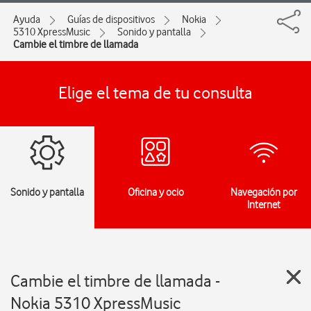
Ayuda
Guías de dispositivos
Nokia
5310 XpressMusic
Sonido y pantalla
Cambie el timbre de llamada
Elige el tema de tu consulta
Sonido y pantalla
Oficina y ocio
Navegación por
Internet
Cambie el timbre de llamada -
Nokia 5310 XpressMusic