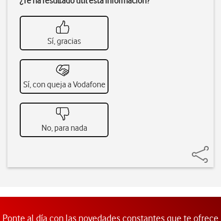
¿Te ha resultado útil esta información?
Sí, gracias
Sí, con queja a Vodafone
No, para nada
Ponte al día con las novedades constantes que te ofrece