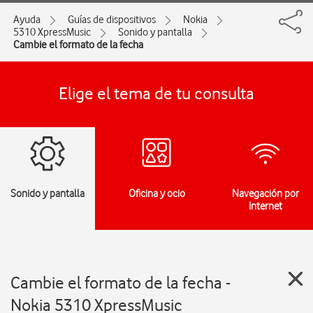
Ayuda
Guías de dispositivos
Nokia
5310 XpressMusic
Sonido y pantalla
Cambie el formato de la fecha
Elige el tema de tu consulta
Sonido y pantalla
Oficina y ocio
Navegación por
Internet
Cambie el formato de la fecha -
Nokia 5310 XpressMusic