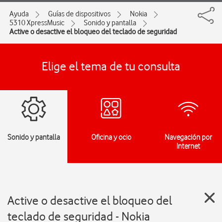
Ayuda
Guías de dispositivos
Nokia
5310 XpressMusic
Sonido y pantalla
Active o desactive el bloqueo del teclado de seguridad
Elige el tema de tu consulta
Sonido y pantalla
Oficina y ocio
Navegación por
Internet
Active o desactive el bloqueo del
teclado de seguridad - Nokia