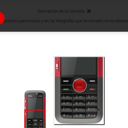
Descripción de tu consulta
strucciones para buscar y ver las fotografías que ha tomado con la cámara