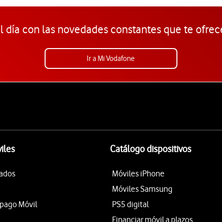
l día con las novedades constantes que te ofrec
Ir a Mi Vodafone
iles
Catálogo dispositivos
tados
Móviles iPhone
Móviles Samsung
epago Móvil
PS5 digital
Financiar móvil a plazos