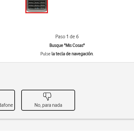
Paso 1 de 6
Busque "Mis Cosas"
Pulse
la tecla de navegación
.
odafone
No, para nada