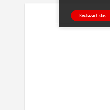
Rechazar todas
Siga estas in