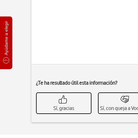
Ayúdame a elegir
¿Te ha resultado útil esta información?
Sí, gracias
Sí, con queja a V