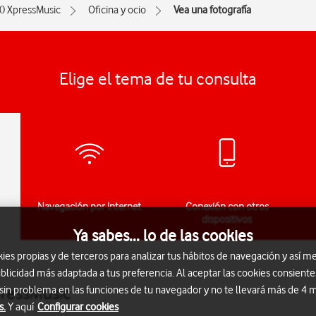
0 XpressMusic
Oficina y ocio
Vea una fotografía
Elige el tema de tu consulta
Navegación por Internet
Conexión con otros
dispositivos
Ya sabes... lo de las cookies
s propias y de terceros para analizar tus hábitos de navegación y así me
blicidad más adaptada a tus preferencia. Al aceptar las cookies consiente
pressMusic
 sin problema en las funciones de tu navegador y no te llevará más de 4
s.
Y aquí
Configurar cookies