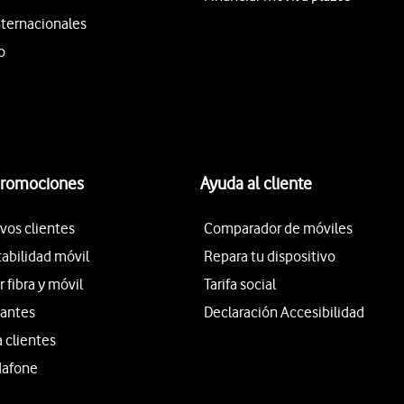
nternacionales
o
promociones
Ayuda al cliente
vos clientes
Comparador de móviles
tabilidad móvil
Repara tu dispositivo
fibra y móvil
Tarifa social
iantes
Declaración Accesibilidad
a clientes
dafone