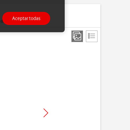
Aceptar todas
 del teléfono.