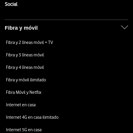
Enlaces a las redes sociales de Vodafone
Social
Fibra y móvil
Fibra y 2 líneas móvil + TV
Fibra y 3 líneas móvil
Fibra y 4 líneas móvil
Fibra y móvil ilimitado
Fibra Móvil y Netflix
Internet en casa
Internet 4G en casa ilimitado
Internet 5G en casa