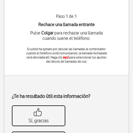
Paso 1 de 1
Rechace una llamada entrante
Pulse
Colgar
para rechazar una llamada
cuando suene el teléfono.
Si usted ha optado por desviar las llamadas al contestador
cuando el teléfono está comunicando, la llamada rechazada
será desviada allí. Haga clic
aquí
para seleccionar los ajustes
del desvío de llamadas de voz.
¿Te ha resultado útil esta información?
Sí, gracias