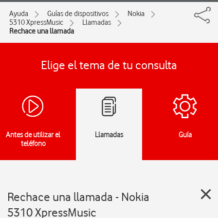
Ayuda
Guías de dispositivos
Nokia
5310 XpressMusic
Llamadas
Rechace una llamada
Elige el tema de tu consulta
Antes de utilizar el
Llamadas
Guía
teléfono
Rechace una llamada - Nokia
5310 XpressMusic