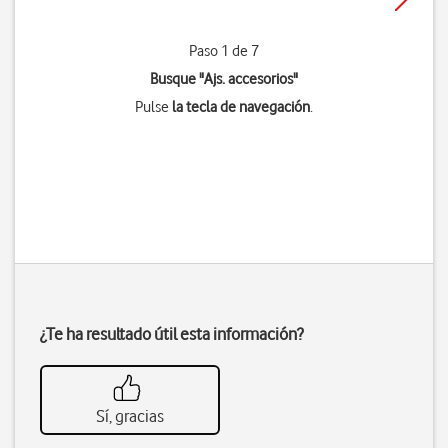
Paso 1 de 7
Busque "Ajs. accesorios"
Pulse
la tecla de navegación
.
¿Te ha resultado útil esta información?
Sí, gracias