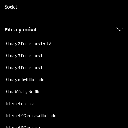
Enlaces a las redes sociales de Vodafone
Social
Fibra y móvil
Fibra y 2 líneas móvil + TV
Fibra y 3 líneas móvil
Fibra y 4 líneas móvil
Fibra y móvil ilimitado
Fibra Móvil y Netflix
Internet en casa
Internet 4G en casa ilimitado
Internet 5G en casa