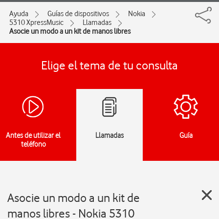
Ayuda
Guías de dispositivos
Nokia
5310 XpressMusic
Llamadas
Asocie un modo a un kit de manos libres
Elige el tema de tu consulta
Antes de utilizar el
Llamadas
Guía
teléfono
Asocie un modo a un kit de
manos libres - Nokia 5310