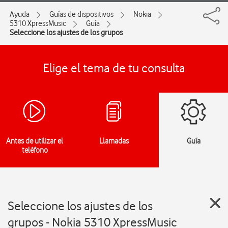
Ayuda
Guías de dispositivos
Nokia
5310 XpressMusic
Guía
Seleccione los ajustes de los grupos
Elige el tema de tu consulta
Antes de utilizar el
Llamadas
Guía
teléfono
Seleccione los ajustes de los
grupos - Nokia 5310 XpressMusic