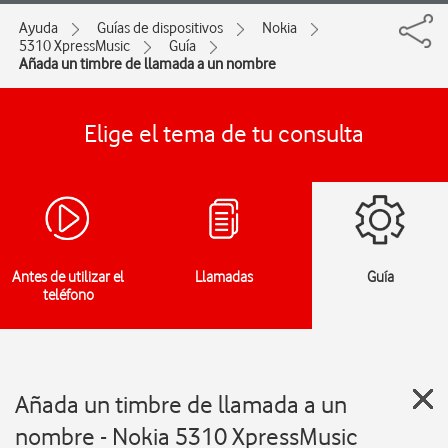
Ayuda
Guías de dispositivos
Nokia
5310 XpressMusic
Guía
Añada un timbre de llamada a un nombre
Elige el tema de tu consulta
Antes de utilizar el
Llamadas
Guía
teléfono
Añada un timbre de llamada a un
nombre - Nokia 5310 XpressMusic