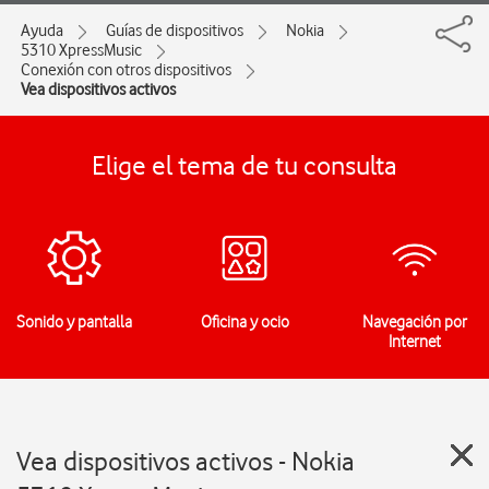
Ayuda
Guías de dispositivos
Nokia
5310 XpressMusic
Conexión con otros dispositivos
Vea dispositivos activos
Elige el tema de tu consulta
Sonido y pantalla
Oficina y ocio
Navegación por
Internet
Vea dispositivos activos - Nokia