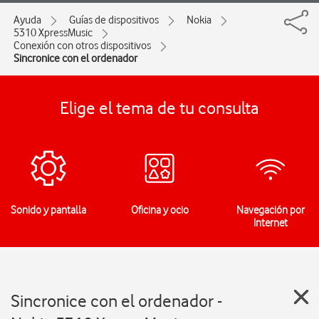
Ayuda
Guías de dispositivos
Nokia
5310 XpressMusic
Conexión con otros dispositivos
Sincronice con el ordenador
Elige el tema de tu consulta
Sonido y pantalla
Oficina y ocio
Navegación por
Internet
Sincronice con el ordenador -