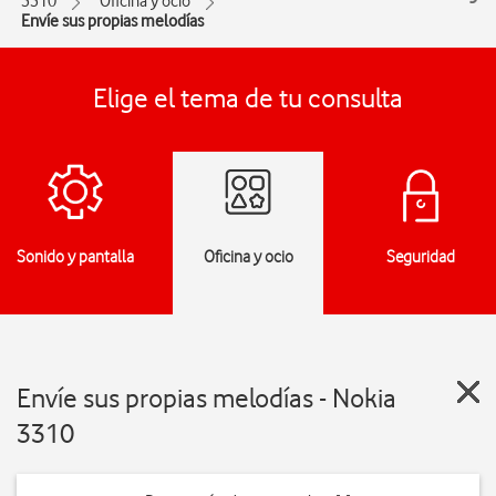
3310
Oficina y ocio
Envíe sus propias melodías
Elige el tema de tu consulta
Sonido y pantalla
Oficina y ocio
Seguridad
Envíe sus propias melodías - Nokia
3310