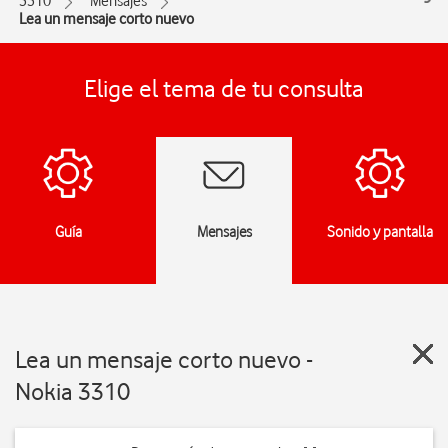
3310
Mensajes
Lea un mensaje corto nuevo
Elige el tema de tu consulta
Guía
Mensajes
Sonido y pantalla
Lea un mensaje corto nuevo -
Nokia 3310