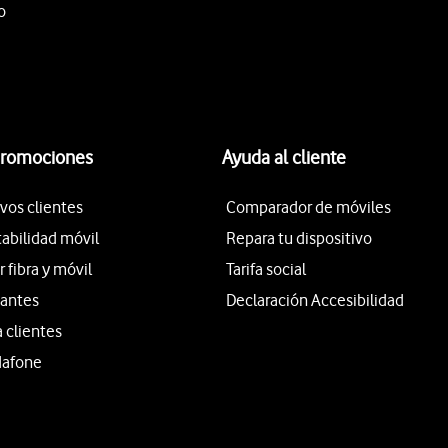
o
promociones
Ayuda al cliente
vos clientes
Comparador de móviles
tabilidad móvil
Repara tu dispositivo
fibra y móvil
Tarifa social
iantes
Declaración Accesibilidad
a clientes
dafone