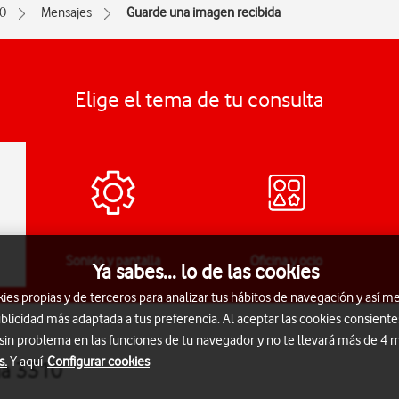
0
Mensajes
Guarde una imagen recibida
Elige el tema de tu consulta
Sonido y pantalla
Oficina y ocio
Ya sabes... lo de las cookies
s propias y de terceros para analizar tus hábitos de navegación y así me
blicidad más adaptada a tus preferencia. Al aceptar las cookies consiente
 sin problema en las funciones de tu navegador y no te llevará más de 4
s.
Y aquí
Configurar cookies
ia 3310