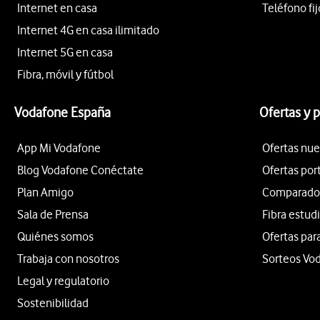
Internet en casa
Teléfono fij
Internet 4G en casa ilimitado
Internet 5G en casa
Fibra, móvil y fútbol
Vodafone España
Ofertas y 
App Mi Vodafone
Ofertas nue
Blog Vodafone Conéctate
Ofertas por
Plan Amigo
Comparador 
Sala de Prensa
Fibra estud
Quiénes somos
Ofertas par
Trabaja con nosotros
Sorteos Vo
Legal y regulatorio
Sostenibilidad