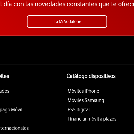
l día con las novedades constantes que te ofrec
Ir a Mi Vodafone
iles
Catálogo dispositivos
tados
Móviles iPhone
Móviles Samsung
epago Móvil
PS5 digital
Financiar móvil a plazos
nternacionales