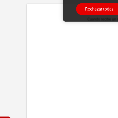
Rechazar todas
Cuando recibe un m