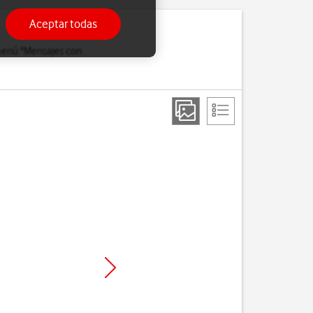
Aceptar todas
 menú "Mensajes con