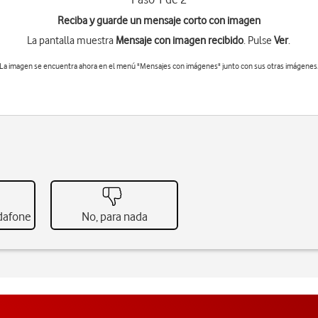
Reciba y guarde un mensaje corto con imagen
La pantalla muestra
Mensaje con imagen recibido
. Pulse
Ver
.
La imagen se encuentra ahora en el menú "Mensajes con imágenes" junto con sus otras imágenes
odafone
No, para nada