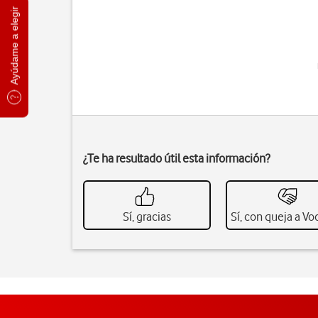
Ayúdame a elegir
¿Te ha resultado útil esta información?
Sí, gracias
Sí, con queja a V