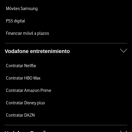
Móviles Samsung
PS5 digital
Financiar móvil a plazos
Vodafone entretenimiento
Contratar Netflix
Contratar HBO Max
Contratar Amazon Prime
Contratar Disney plus
Contratar DAZN