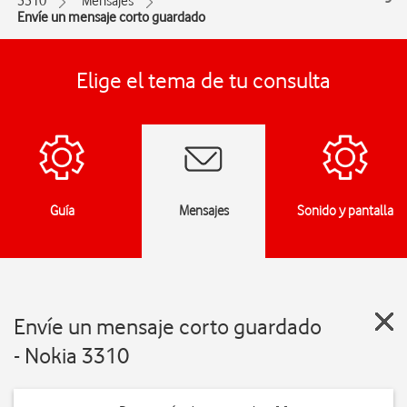
3310
Mensajes
Envíe un mensaje corto guardado
Elige el tema de tu consulta
Guía
Mensajes
Sonido y pantalla
Envíe un mensaje corto guardado
- Nokia 3310