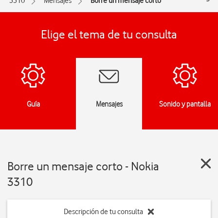
3310
Mensajes
Borre un mensaje corto
Elige el tema de tu consulta
Guía
Mensajes
Sonido y pantalla
Borre un mensaje corto - Nokia
3310
Descripción de tu consulta