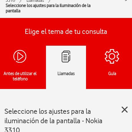
3310
Llamadas
Seleccione los ajustes para la iluminación de la
pantalla
Elige el tema de tu consulta
Antes de utilizar el
Llamadas
Guía
teléfono
Seleccione los ajustes para la
iluminación de la pantalla - Nokia
3310