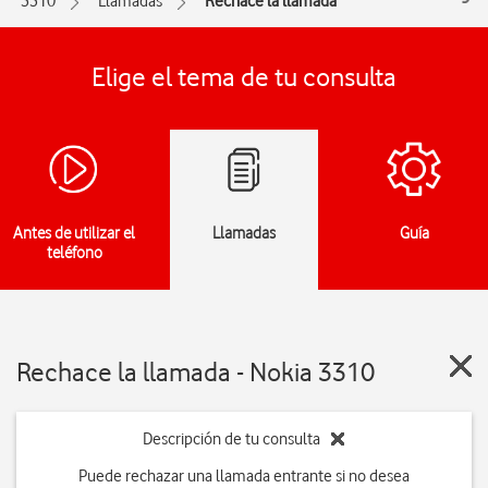
3310
Llamadas
Rechace la llamada
Elige el tema de tu consulta
Antes de utilizar el
Llamadas
Guía
teléfono
Rechace la llamada - Nokia 3310
Descripción de tu consulta
Puede rechazar una llamada entrante si no desea