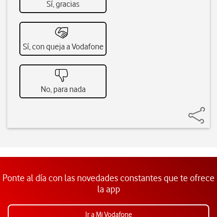
Sí, gracias
Sí, con queja a Vodafone
No, para nada
Ponte al día con las novedades constantes que te ofrece
la app
Ir a Mi Vodafone