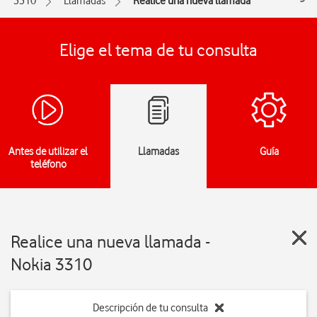
3310
Llamadas
Realice una nueva llamada
Elige el tema de tu consulta
Antes de utilizar el
Llamadas
Guía
teléfono
Realice una nueva llamada -
Nokia 3310
Descripción de tu consulta