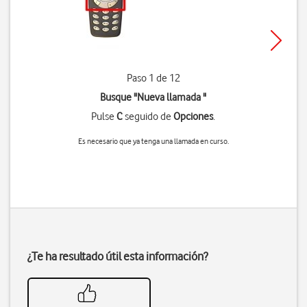
Paso 1 de 12
Busque "Nueva llamada "
Pulse
C
seguido de
Opciones
.
Es necesario que ya tenga una llamada en curso.
¿Te ha resultado útil esta información?