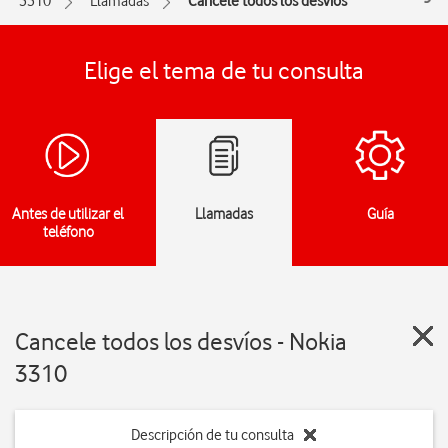
3310
Llamadas
Cancele todos los desvíos
Elige el tema de tu consulta
Antes de utilizar el
Llamadas
Guía
teléfono
Cancele todos los desvíos - Nokia
3310
Descripción de tu consulta