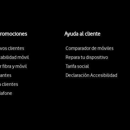
promociones
Ayuda al cliente
vos clientes
Comparador de móviles
tabilidad móvil
Repara tu dispositivo
fibra y móvil
Tarifa social
iantes
Declaración Accesibilidad
a clientes
dafone