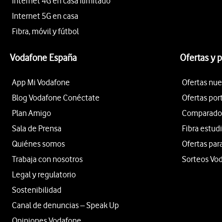
Internet 4G en casa ilimitado
Internet 5G en casa
Fibra, móvil y fútbol
Vodafone España
Ofertas y 
App Mi Vodafone
Ofertas nue
Blog Vodafone Conéctate
Ofertas por
Plan Amigo
Comparador 
Sala de Prensa
Fibra estud
Quiénes somos
Ofertas par
Trabaja con nosotros
Sorteos Vo
Legal y regulatorio
Sostenibilidad
Canal de denuncias – Speak Up
Opiniones Vodafone