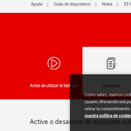
Ayuda
Guías de dispositivos
Nokia
331
Antes de utilizar el teléfono
Llamadas
Como sabes, usamos cookie
usuario ofreciendo una pu
retirar tu consentimiento
nuestra política de cookie
Active o desactive la respuesta a