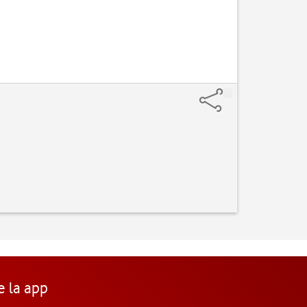
e la app