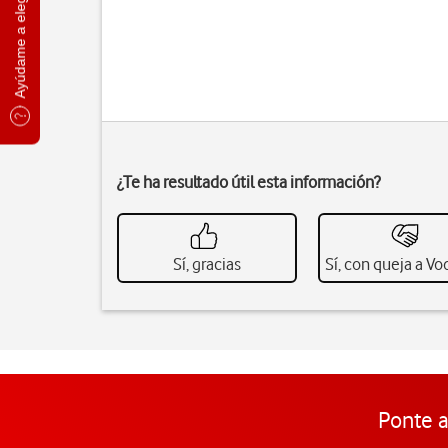
Ayúdame a elegir
¿Te ha resultado útil esta información?
Sí, gracias
Sí, con queja a V
Ponte a