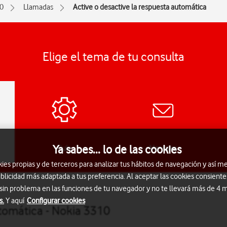
0
Llamadas
Active o desactive la respuesta automática
Elige el tema de tu consulta
Ya sabes... lo de las cookies
Guía
Mensajes
s propias y de terceros para analizar tus hábitos de navegación y así me
blicidad más adaptada a tus preferencia. Al aceptar las cookies consiente
 sin problema en las funciones de tu navegador y no te llevará más de 4
s.
Y aquí
Configurar cookies
utomática - Nokia 3310