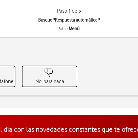
Paso 1 de 5
Busque "Respuesta automática "
Pulse
Menú
.
odafone
No, para nada
l día con las novedades constantes que te ofrec