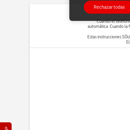
Rechazar todas
Cuando el teléfono
automática. Cuando la 
Estas instrucciones SÓL
El