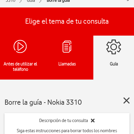
3310
Guía
Borre la guía
Elige el tema de tu consulta
Antes de utilizar el
Llamadas
Guía
teléfono
Borre la guía - Nokia 3310
Descripción de tu consulta
Siga estas instrucciones para borrar todos los nombres