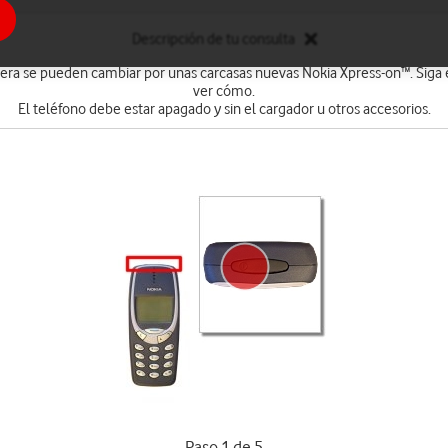
Descripción de tu consulta
asera se pueden cambiar por unas carcasas nuevas Nokia Xpress-on™. Siga 
ver cómo.
El teléfono debe estar apagado y sin el cargador u otros accesorios.
Paso 1 de 5