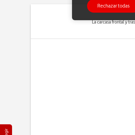
Rechazar todas
La carcasa frontal y tr