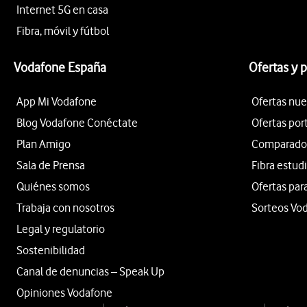
Internet 5G en casa
Fibra, móvil y fútbol
Vodafone España
Ofertas y 
App Mi Vodafone
Ofertas nue
Blog Vodafone Conéctate
Ofertas por
Plan Amigo
Comparador 
Sala de Prensa
Fibra estud
Quiénes somos
Ofertas par
Trabaja con nosotros
Sorteos Vo
Legal y regulatorio
Sostenibilidad
Canal de denuncias – Speak Up
Opiniones Vodafone