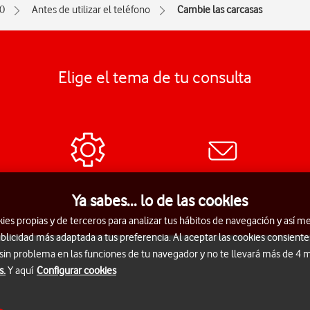
0
Antes de utilizar el teléfono
Cambie las carcasas
Elige el tema de tu consulta
Ya sabes... lo de las cookies
Guía
Mensajes
s propias y de terceros para analizar tus hábitos de navegación y así me
blicidad más adaptada a tus preferencia. Al aceptar las cookies consiente
 sin problema en las funciones de tu navegador y no te llevará más de 4
s.
Y aquí
Configurar cookies