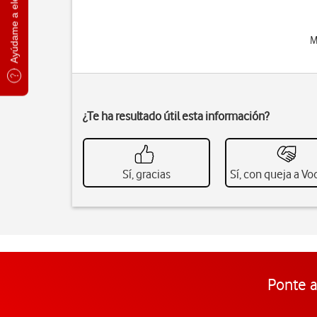
Ayúdame a elegir
M
¿Te ha resultado útil esta información?
Sí, gracias
Sí, con queja a V
Ponte a