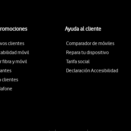
promociones
Ayuda al cliente
vos clientes
Comparador de móviles
tabilidad móvil
Repara tu dispositivo
fibra y móvil
Tarifa social
iantes
Declaración Accesibilidad
a clientes
dafone