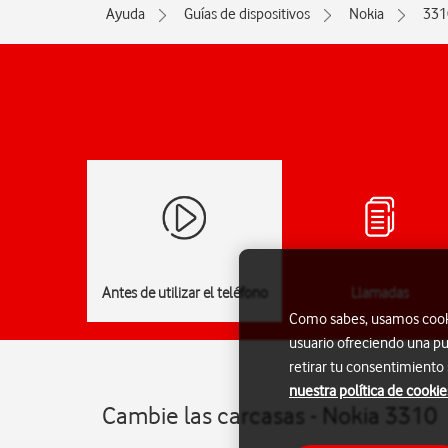
Ayuda
Guías de dispositivos
Nokia
331
Antes de utilizar el teléfono
Llamadas
Como sabes, usamos cookie
usuario ofreciendo una pu
retirar tu consentimiento
nuestra política de cookie
Cambie las carcasas - Nokia 3310