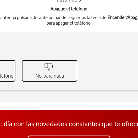
Apague el teléfono
antenga pulsada durante un par de segundos la tecla de
Encender/Apag
para apagar el teléfono.
odafone
No, para nada
l día con las novedades constantes que te ofrec