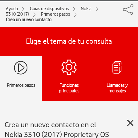
Ayuda
Guías de dispositivos
Nokia
3310 (2017)
Primeros pasos
Crea un nuevo contacto
Elige el tema de tu consulta
Primeros pasos
Funciones
Llamadas y
principales
mensajes
Crea un nuevo contacto en el
Nokia 3310 (2017) Proprietary OS