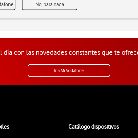
odafone
No, para nada
l día con las novedades constantes que te ofrec
Ir a Mi Vodafone
iles
Catálogo dispositivos