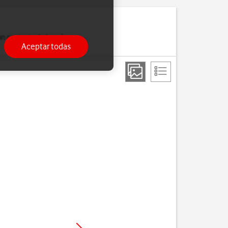
n contacto de la guía,
Aceptar todas