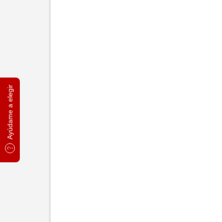
Ayúdame a elegir