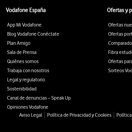
Vodafone España
Ofertas y 
App Mi Vodafone
Ofertas nue
Blog Vodafone Conéctate
Ofertas por
Plan Amigo
Comparador 
Sala de Prensa
Fibra estud
Quiénes somos
Ofertas par
Trabaja con nosotros
Sorteos Vo
Legal y regulatorio
Sostenibilidad
Canal de denuncias – Speak Up
Opiniones Vodafone
Aviso Legal
Política de Privacidad y Cookies
Polític