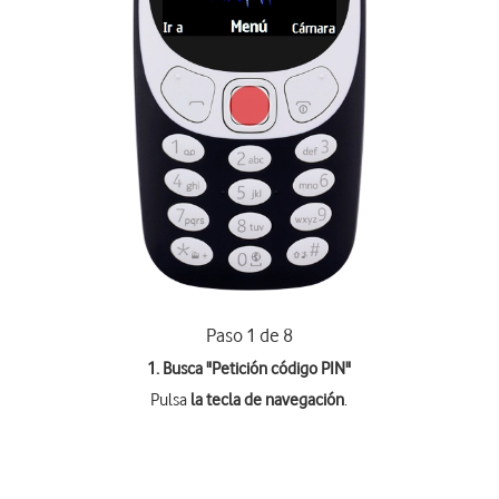
Paso 1 de 8
1. Busca "
Petición código PIN
"
Pulsa
la tecla de navegación
.