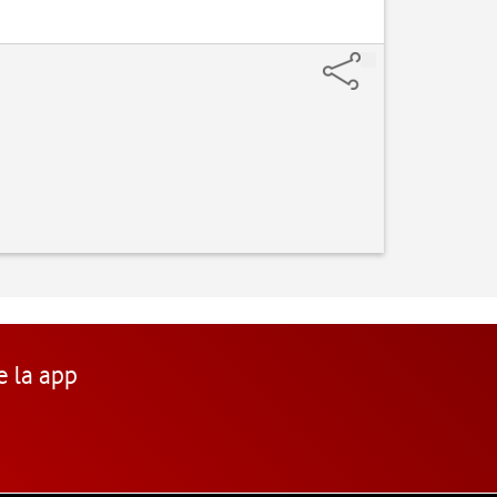
e la app