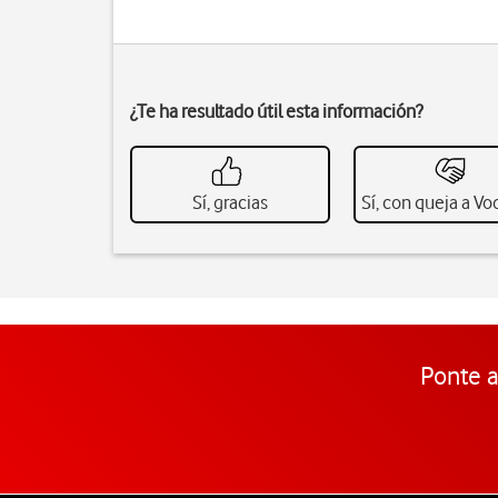
¿Te ha resultado útil esta información?
Sí, gracias
Sí, con queja a V
Ponte a