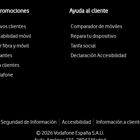
promociones
Ayuda al cliente
vos clientes
Comparador de móviles
tabilidad móvil
Repara tu dispositivo
fibra y móvil
Tarifa social
iantes
Declaración Accesibilidad
a clientes
dafone
a Seguridad de Información
Accesibilidad
Información a client
© 2026 Vodafone España S.A.U.