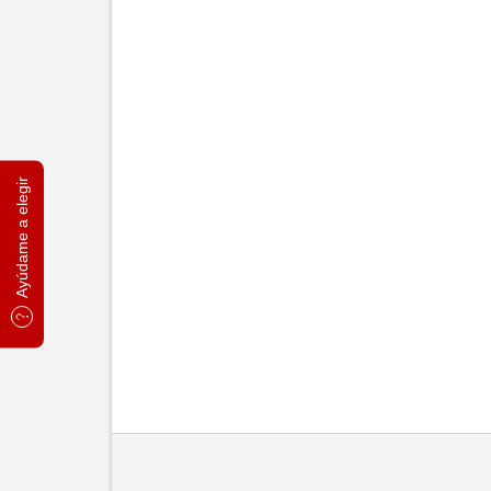
Ayúdame a elegir