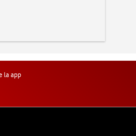
e la app