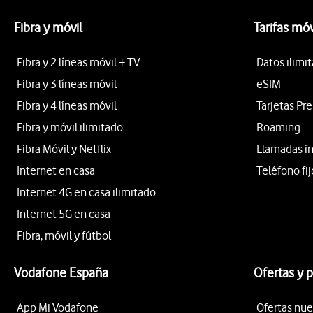
Fibra y móvil
Tarifas móv
Fibra y 2 líneas móvil + TV
Datos ilimi
Fibra y 3 líneas móvil
eSIM
Fibra y 4 líneas móvil
Tarjetas Pr
Fibra y móvil ilimitado
Roaming
Fibra Móvil y Netflix
Llamadas i
Internet en casa
Teléfono fij
Internet 4G en casa ilimitado
Internet 5G en casa
Fibra, móvil y fútbol
Vodafone España
Ofertas y 
App Mi Vodafone
Ofertas nue