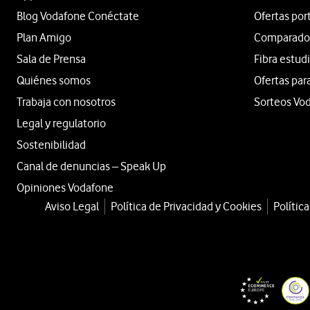
Blog Vodafone Conéctate
Ofertas por
Plan Amigo
Comparador 
Sala de Prensa
Fibra estud
Quiénes somos
Ofertas par
Trabaja con nosotros
Sorteos Vo
Legal y regulatorio
Sostenibilidad
Canal de denuncias – Speak Up
Opiniones Vodafone
Aviso Legal
Política de Privacidad y Cookies
Polític