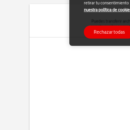
retirar tu consentimiento
nuestra política de cookie
Puedes transferir arch
cuenta que los pasos s
Rechazar todas