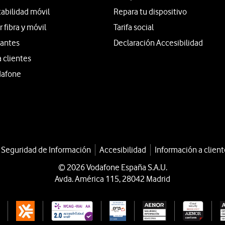
tabilidad móvil
Repara tu dispositivo
fibra y móvil
Tarifa social
iantes
Declaración Accesibilidad
a clientes
dafone
a Seguridad de Información
Accesibilidad
Información a client
© 2026 Vodafone España S.A.U.
Avda. América 115, 28042 Madrid