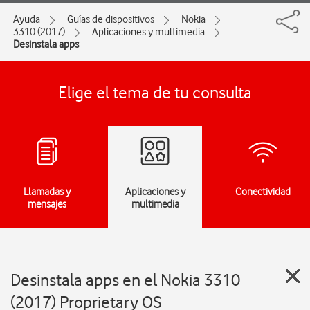
Ayuda
Guías de dispositivos
Nokia
3310 (2017)
Aplicaciones y multimedia
Desinstala apps
Elige el tema de tu consulta
Llamadas y
Aplicaciones y
Conectividad
mensajes
multimedia
Desinstala apps en el Nokia 3310
(2017) Proprietary OS