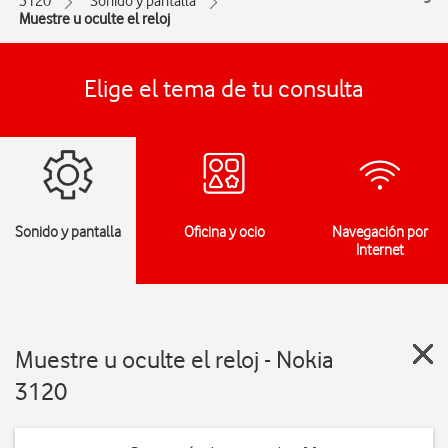
3120
Sonido y pantalla
Muestre u oculte el reloj
Elige el tema de tu consulta
Sonido y pantalla
Oficina y ocio
Navegación por
Internet
Muestre u oculte el reloj - Nokia
3120