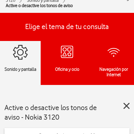
3120
Sonido y pantalla
Active o desactive los tonos de aviso
Elige el tema de tu consulta
Sonido y pantalla
Oficina y ocio
Navegación por
Internet
Active o desactive los tonos de
aviso - Nokia 3120