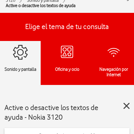
3120
Sonido y pantalla
Active o desactive los textos de ayuda
Elige el tema de tu consulta
Sonido y pantalla
Oficina y ocio
Navegación por
Internet
Active o desactive los textos de
ayuda - Nokia 3120